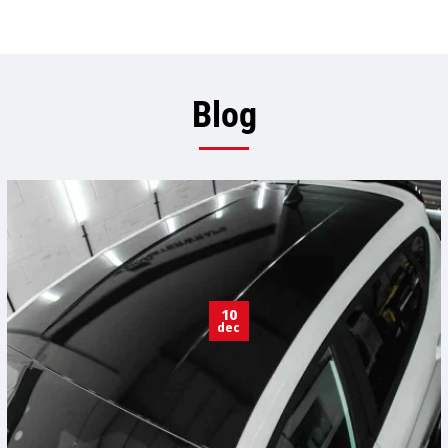
Blog
10
dec