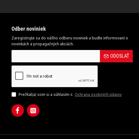
Odber noviniek
Zaregistrujte sa do nášho odberu noviniek a buďte informovaní o
novinkách a propagačných akciách.
ODOSLAŤ
Prečítal(a) som si a súhlasím s
Ochrana osobných údajov