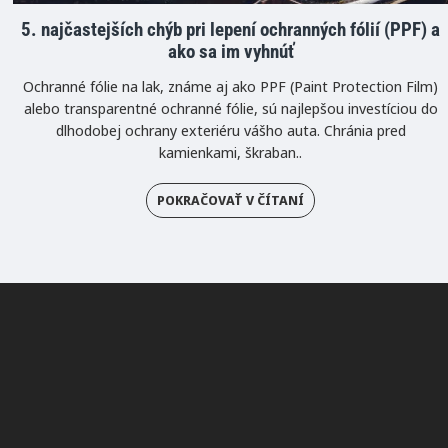
5. najčastejších chýb pri lepení ochranných fólií (PPF) a
ako sa im vyhnúť
Ochranné fólie na lak, známe aj ako PPF (Paint Protection Film)
alebo transparentné ochranné fólie, sú najlepšou investíciou do
dlhodobej ochrany exteriéru vášho auta. Chránia pred
kamienkami, škraban..
POKRAČOVAŤ V ČÍTANÍ