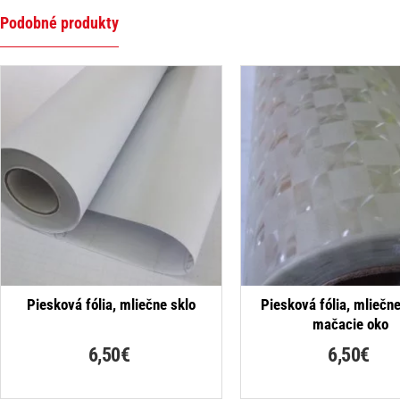
Podobné produkty
NAJPREDÁVANEJŠIE
Piesková fólia, mliečne sklo
Piesková fólia, mliečne
mačacie oko
6,50€
6,50€