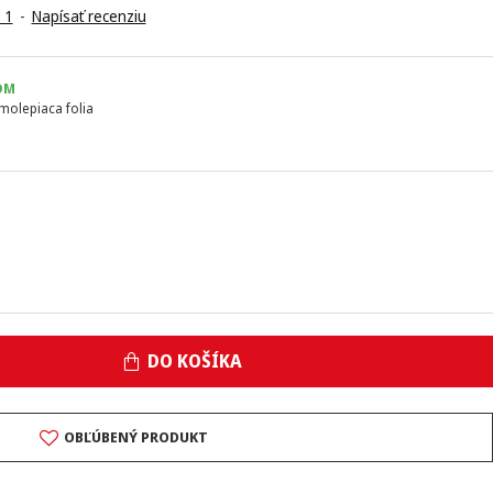
 1
-
Napísať recenziu
OM
molepiaca folia
DO KOŠÍKA
OBĽÚBENÝ PRODUKT