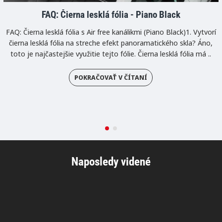
FAQ: Čierna lesklá fólia - Piano Black
FAQ: Čierna lesklá fólia s Air free kanálikmi (Piano Black)1. Vytvorí
čierna lesklá fólia na streche efekt panoramatického skla? Áno,
toto je najčastejšie využitie tejto fólie. Čierna lesklá fólia má ..
POKRAČOVAŤ V ČÍTANÍ
Naposledy videné