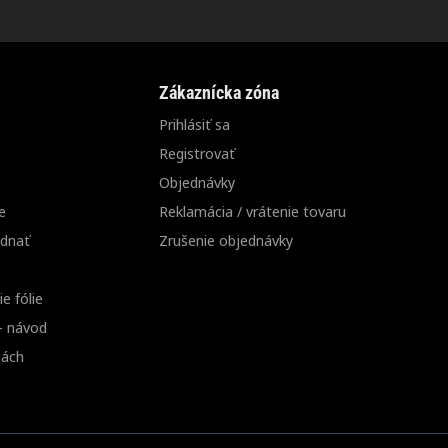
Zákaznícka zóna
Prihlásiť sa
Registrovať
Objednávky
e
Reklamácia / vrátenie tovaru
ednať
Zrušenie objednávky
e
e fólie
 - návod
iách