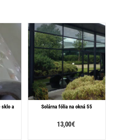
 sklo a
Solárna fólia na okná 55
13,00€