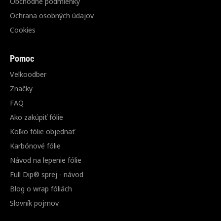
Obchodné podmienky
Ochrana osobných údajov
Cookies
Pomoc
Veľkoodber
Značky
FAQ
Ako zakúpiť fólie
Koľko fólie objednať
Karbónové fólie
Návod na lepenie fólie
Full Dip® sprej - návod
Blog o wrap fóliách
Slovník pojmov