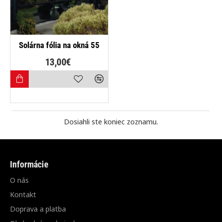
Solárna fólia na okná 55
13,00€
Dosiahli ste koniec zoznamu.
Informácie
O nás
Kontakt
Doprava a platba