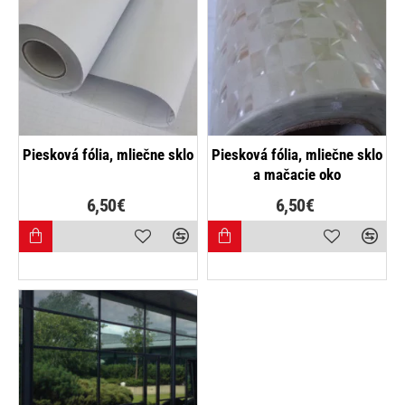
NAJPREDÁVANEJŠIE
Piesková fólia, mliečne sklo
Piesková fólia, mliečne sklo
a mačacie oko
6,50€
6,50€