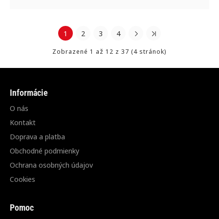
1
2
3
4
Zobrazené 1 až 12 z 37 (4 stránok)
Informácie
O nás
Kontakt
Doprava a platba
Obchodné podmienky
Ochrana osobných údajov
Cookies
Pomoc