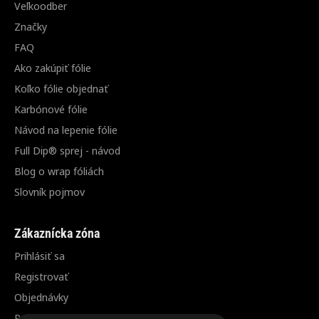
Veľkoodber
Značky
FAQ
Ako zakúpiť fólie
Koľko fólie objednať
Karbónové fólie
Návod na lepenie fólie
Full Dip® sprej - návod
Blog o wrap fóliách
Slovník pojmov
Zákaznícka zóna
Prihlásiť sa
Registrovať
Objednávky
Reklamácia / vrátenie tovaru