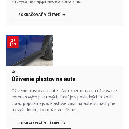
sú zvyčajne najšpinavšie a špina z nic..
POKRAČOVAŤ V ČÍTANÍ
27
jan
0
Oživenie plastov na aute
Oživenie plastov na aute Autokozmetika na oživovanie
exteriérových plastových častí je v posledných rokoch
čoraz populárnejšia. Plastové časti na aute sú náchylné
na vyšednutie, čo môže viesť k ne..
POKRAČOVAŤ V ČÍTANÍ