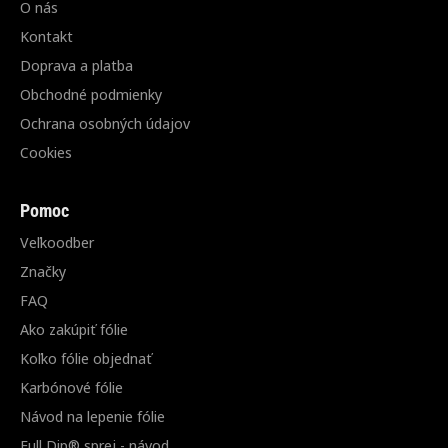
O nás
Kontakt
Doprava a platba
Obchodné podmienky
Ochrana osobných údajov
Cookies
Pomoc
Veľkoodber
Značky
FAQ
Ako zakúpiť fólie
Koľko fólie objednať
Karbónové fólie
Návod na lepenie fólie
Full Dip® sprej - návod