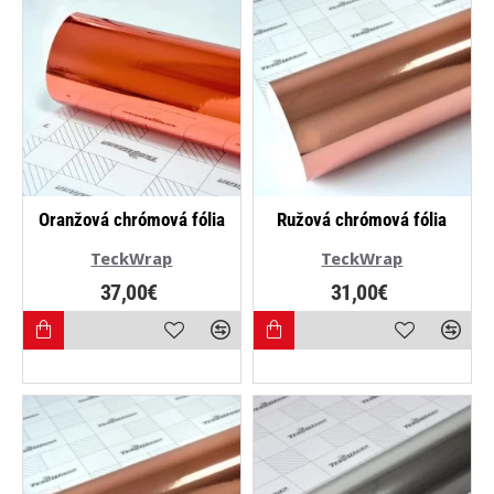
Oranžová chrómová fólia
Ružová chrómová fólia
TeckWrap
TeckWrap
37,00€
31,00€