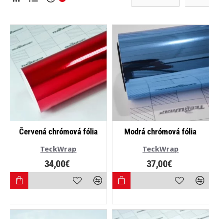
Červená chrómová fólia
Modrá chrómová fólia
TeckWrap
TeckWrap
34,00€
37,00€