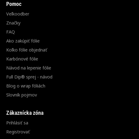
Pomoc
Veľkoodber
Značky
FAQ
Ako zakúpiť fólie
Koľko fólie objednať
Karbónové fólie
Návod na lepenie fólie
Full Dip® sprej - návod
Blog o wrap fóliách
Slovník pojmov
Zákaznícka zóna
Prihlásiť sa
Registrovať