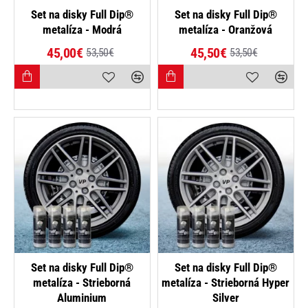
-16%
-15%
Set na disky Full Dip®
Set na disky Full Dip®
metalíza - Modrá
metalíza - Oranžová
45,00€
45,50€
53,50€
53,50€
-15%
-15%
Set na disky Full Dip®
Set na disky Full Dip®
metalíza - Strieborná
metalíza - Strieborná Hyper
Aluminium
Silver