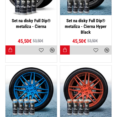
-15%
-15%
Set na disky Full Dip®
Set na disky Full Dip®
metalíza - Čierna
metalíza - Čierna Hyper
Black
45,50€
45,50€
53,50€
53,50€