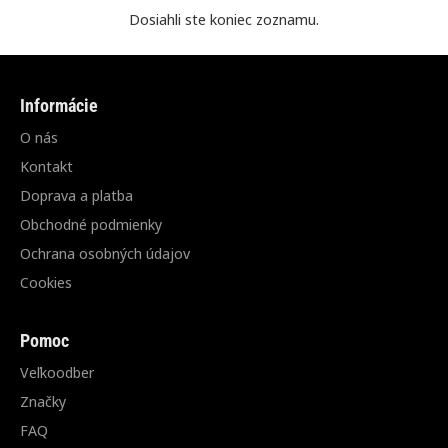
Dosiahli ste koniec zoznamu.
Informácie
O nás
Kontakt
Doprava a platba
Obchodné podmienky
Ochrana osobných údajov
Cookies
Pomoc
Veľkoodber
Značky
FAQ