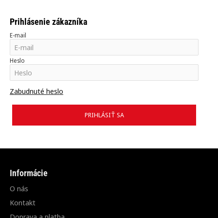
Prihlásenie zákazníka
E-mail
Heslo
Zabudnuté heslo
PRIHLÁSIŤ SA
Informácie
O nás
Kontakt
Doprava a platba