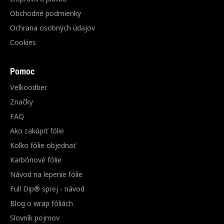
Obchodné podmienky
Ochrana osobných údajov
Cookies
Pomoc
Veľkoodber
Značky
FAQ
Ako zakúpiť fólie
Koľko fólie objednať
Karbónové fólie
Návod na lepenie fólie
Full Dip® sprej - návod
Blog o wrap fóliách
Slovník pojmov