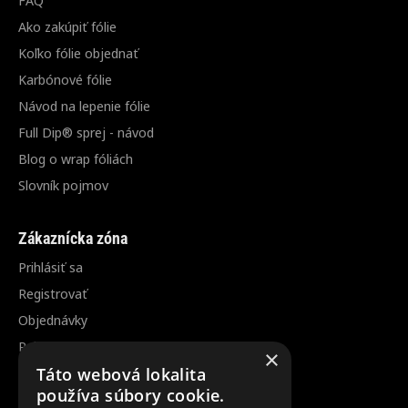
Ako zakúpiť fólie
Koľko fólie objednať
Karbónové fólie
Návod na lepenie fólie
Full Dip® sprej - návod
Blog o wrap fóliách
Slovník pojmov
Zákaznícka zóna
Prihlásiť sa
Registrovať
Objednávky
Reklamácia / vrátenie tovaru
×
Zrušenie objednávky
Táto webová lokalita
používa súbory cookie.