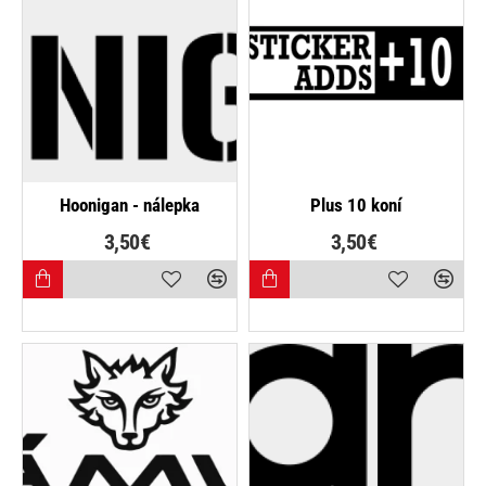
Hoonigan - nálepka
Plus 10 koní
3,50€
3,50€