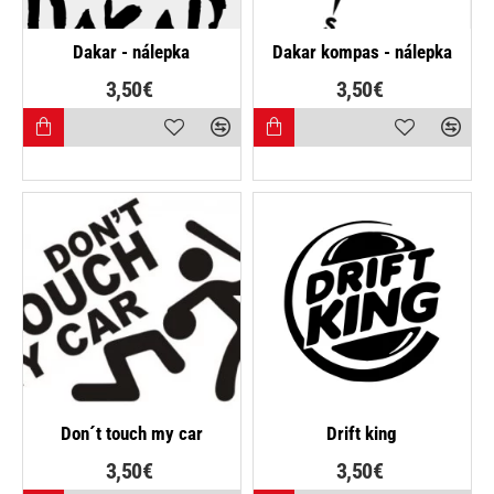
NAJPREDÁVANEJŠIE
Dakar - nálepka
Dakar kompas - nálepka
3,50€
3,50€
Don´t touch my car
Drift king
3,50€
3,50€