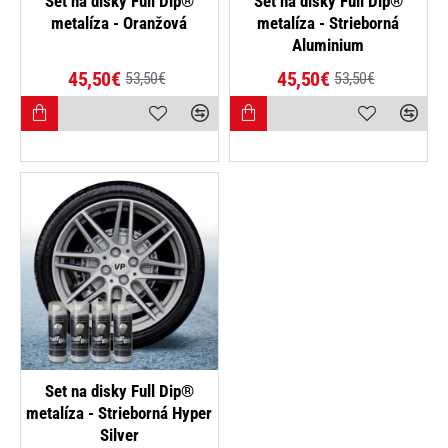
Set na disky Full Dip®
Set na disky Full Dip®
metalíza - Oranžová
metalíza - Strieborná
Aluminium
45,50€
45,50€
53,50€
53,50€
-15%
Set na disky Full Dip®
metalíza - Strieborná Hyper
Silver