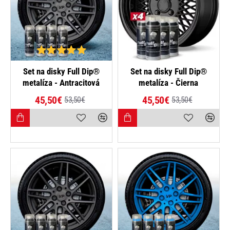
-15%
-15%
Set na disky Full Dip®
Set na disky Full Dip®
metalíza - Antracitová
metalíza - Čierna
45,50€
45,50€
53,50€
53,50€