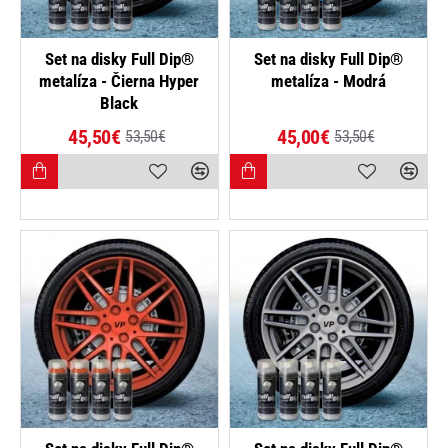
-15%
-16%
Set na disky Full Dip®
Set na disky Full Dip®
metalíza - Čierna Hyper
metalíza - Modrá
Black
45,50€
45,00€
53,50€
53,50€
-15%
-15%