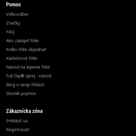
Pomoc
Veľkoodber
Značky
FAQ
Ako zakúpiť fólie
Koľko fólie objednať
Karbónové fólie
Návod na lepenie fólie
Full Dip® sprej - návod
Blog o wrap fóliách
Slovník pojmov
Zákaznícka zóna
Prihlásiť sa
Registrovať