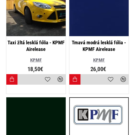
Taxi žltá lesklá fólia - KPMF
Tmavá modrá lesklá fólia -
Airelease
KPMF Airelease
KPMF
KPMF
18,50€
26,00€