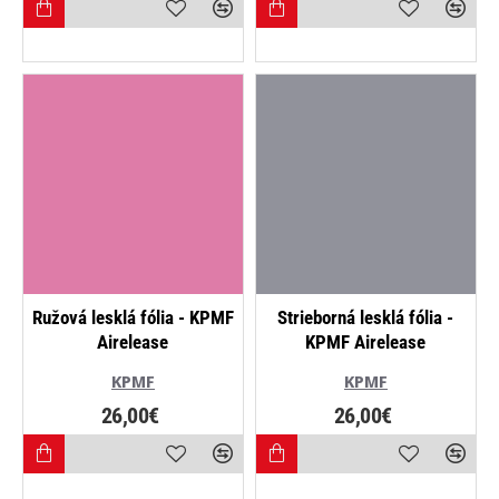
NOVINKA
Ružová lesklá fólia - KPMF
Strieborná lesklá fólia -
Airelease
KPMF Airelease
KPMF
KPMF
26,00€
26,00€