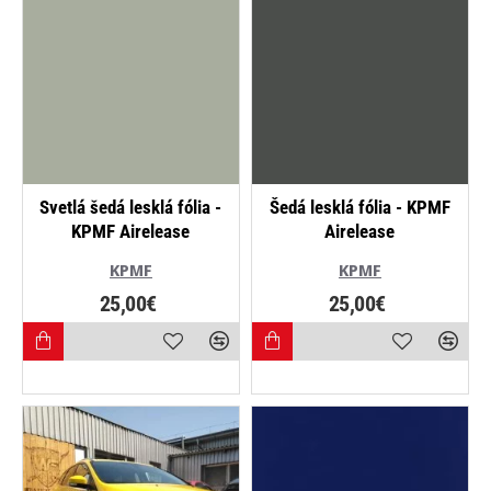
Svetlá šedá lesklá fólia -
Šedá lesklá fólia - KPMF
KPMF Airelease
Airelease
KPMF
KPMF
25,00€
25,00€