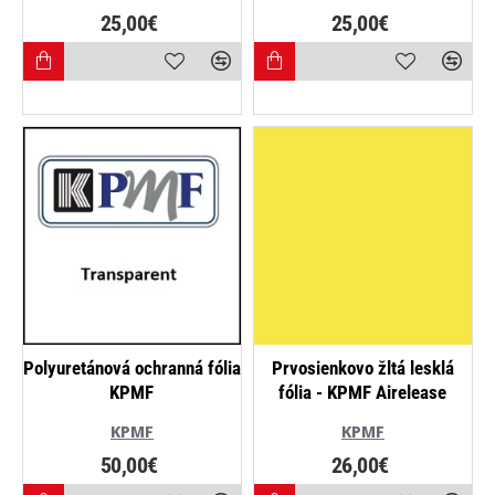
25,00€
25,00€
Polyuretánová ochranná fólia
Prvosienkovo žltá lesklá
KPMF
fólia - KPMF Airelease
KPMF
KPMF
50,00€
26,00€