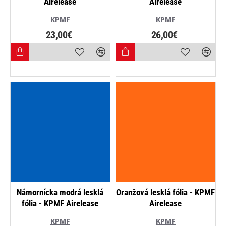
Airelease
Airelease
KPMF
KPMF
23,00€
26,00€
Námornícka modrá lesklá
Oranžová lesklá fólia - KPMF
fólia - KPMF Airelease
Airelease
KPMF
KPMF