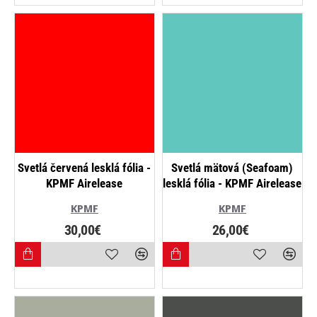
NOVINKA
Svetlá červená lesklá fólia -
Svetlá mätová (Seafoam)
KPMF Airelease
lesklá fólia - KPMF Airelease
KPMF
KPMF
30,00€
26,00€