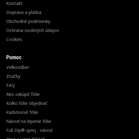
Kontakt
Doprava a platba
Obchodné podmienky
Ochrana osobných údajov
Cookies
Pomoc
Veľkoodber
Značky
FAQ
Ako zakúpiť fólie
Koľko fólie objednať
Karbónové fólie
Návod na lepenie fólie
Full Dip® sprej - návod
Blog o wrap fóliách