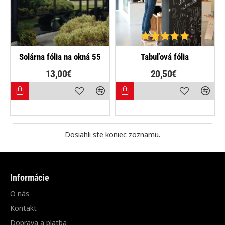
Solárna fólia na okná 55
Tabuľová fólia
13,00€
20,50€
Dosiahli ste koniec zoznamu.
Informácie
O nás
Kontakt
Doprava a platba