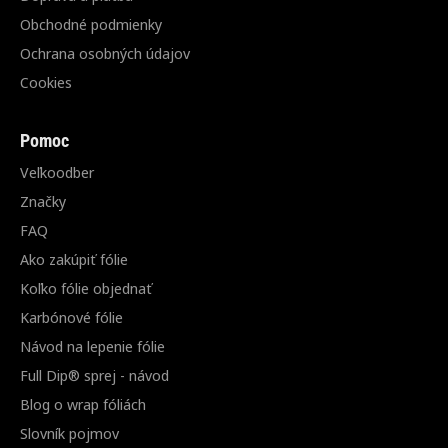
Obchodné podmienky
Ochrana osobných údajov
Cookies
Pomoc
Veľkoodber
Značky
FAQ
Ako zakúpiť fólie
Koľko fólie objednať
Karbónové fólie
Návod na lepenie fólie
Full Dip® sprej - návod
Blog o wrap fóliách
Slovník pojmov