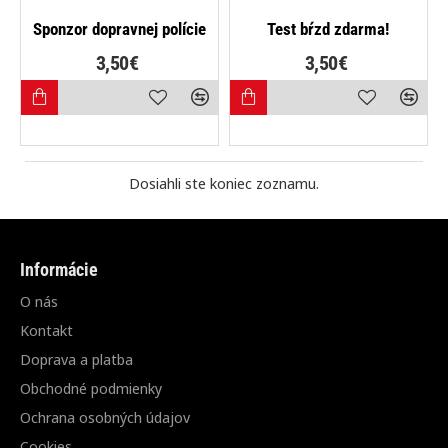
Sponzor dopravnej polície
Test bŕzd zdarma!
3,50€
3,50€
Dosiahli ste koniec zoznamu.
Informácie
O nás
Kontakt
Doprava a platba
Obchodné podmienky
Ochrana osobných údajov
Cookies