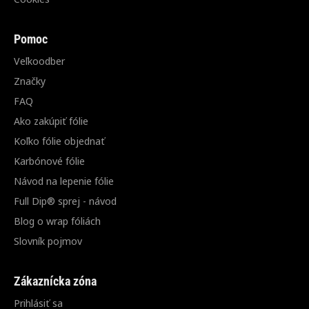
Pomoc
Veľkoodber
Značky
FAQ
Ako zakúpiť fólie
Koľko fólie objednať
Karbónové fólie
Návod na lepenie fólie
Full Dip® sprej - návod
Blog o wrap fóliách
Slovník pojmov
Zákaznícka zóna
Prihlásiť sa