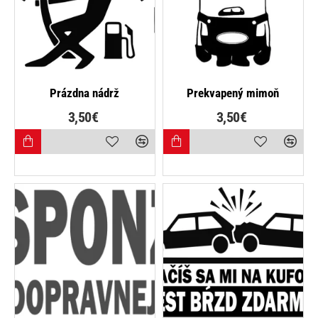
Prázdna nádrž
Prekvapený mimoň
3,50€
3,50€