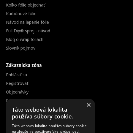
Koľko fólie objednať
Karbónové fólie
Návod na lepenie fólie
Full Dip® sprej - návod
Blog o wrap fóliách
Slovník pojmov
Zákaznícka zóna
Prihlásiť sa
Registrovať
Objednávky
Reklamácia / vrátenie tovaru
×
Zrušenie objednávky
Táto webová lokalita
používa súbory cookie.
Odber noviniek
Táto webová lokalita používa súbory cookie
na zlepšenie používateľskej skúsenosti.