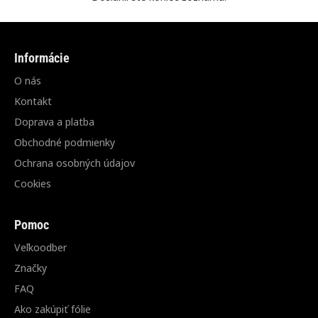
Informácie
O nás
Kontakt
Doprava a platba
Obchodné podmienky
Ochrana osobných údajov
Cookies
Pomoc
Veľkoodber
Značky
FAQ
Ako zakúpiť fólie