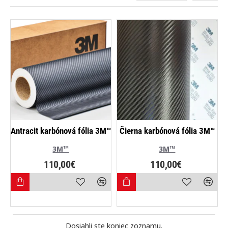
Antracit karbónová fólia 3M™
Čierna karbónová fólia 3M™
3M™
3M™
110,00€
110,00€
Dosiahli ste koniec zoznamu.