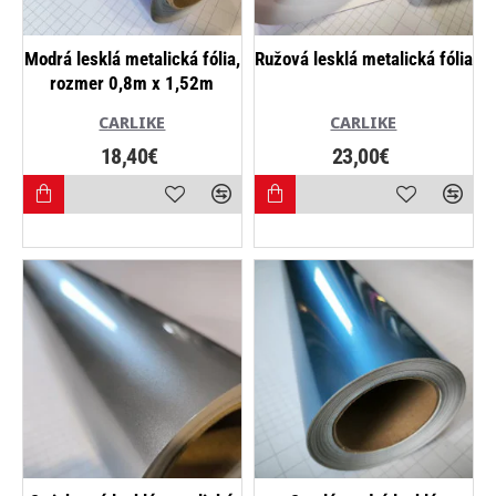
NOVINKA
Modrá lesklá metalická fólia,
Ružová lesklá metalická fólia
rozmer 0,8m x 1,52m
CARLIKE
CARLIKE
18,40€
23,00€