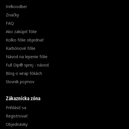
Veľkoodber
Značky
FAQ
Ako zakúpiť fólie
Koľko fólie objednať
Karbónové fólie
Návod na lepenie fólie
Full Dip® sprej - návod
Blog o wrap fóliách
Slovník pojmov
Zákaznícka zóna
Prihlásiť sa
Registrovať
Objednávky