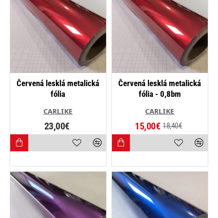
-18%
Červená lesklá metalická
Červená lesklá metalická
fólia
fólia - 0,8bm
CARLIKE
CARLIKE
23,00€
15,00€
18,40€