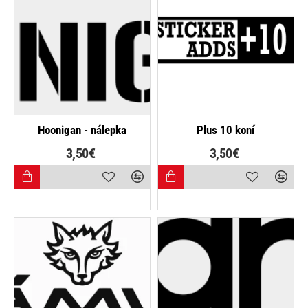
Hoonigan - nálepka
Plus 10 koní
3,50€
3,50€