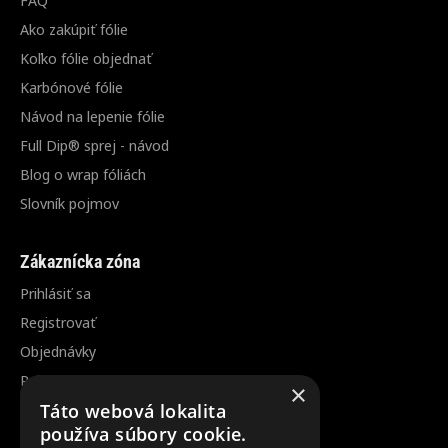
Ako zakúpiť fólie
Koľko fólie objednať
Karbónové fólie
Návod na lepenie fólie
Full Dip® sprej - návod
Blog o wrap fóliách
Slovník pojmov
Zákaznícka zóna
Prihlásiť sa
Registrovať
Objednávky
Reklamácia / vrátenie tovaru
×
Zrušenie objednávky
Táto webová lokalita
používa súbory cookie.