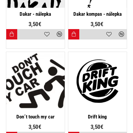
NAJPREDÁVANEJŠIE
Dakar - nálepka
Dakar kompas - nálepka
3,50€
3,50€
Don´t touch my car
Drift king
3,50€
3,50€