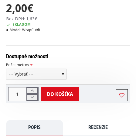
2,00€
Bez DPH: 1,63€
SKLADOM
Model:
WrapCut®
Dostupné možnosti
Počet metrov
DO KOŠÍKA
POPIS
RECENZIE