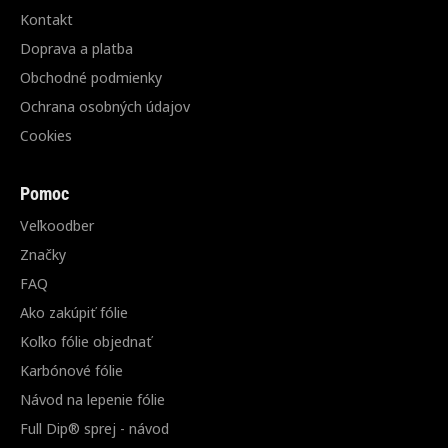
Kontakt
Doprava a platba
Obchodné podmienky
Ochrana osobných údajov
Cookies
Pomoc
Veľkoodber
Značky
FAQ
Ako zakúpiť fólie
Koľko fólie objednať
Karbónové fólie
Návod na lepenie fólie
Full Dip® sprej - návod