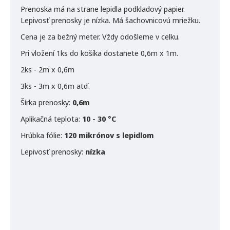
Prenoska má na strane lepidla podkladový papier.
Lepivosť prenosky je nízka. Má šachovnicovú mriežku.
Cena je za bežný meter. Vždy odošleme v celku.
Pri vložení 1ks do košíka dostanete 0,6m x 1m.
2ks - 2m x 0,6m
3ks - 3m x 0,6m atď.
Šírka prenosky:
0,6m
Aplikačná teplota:
10 - 30 °C
Hrúbka fólie:
120 mikrónov s lepidlom
Lepivosť prenosky:
nízka