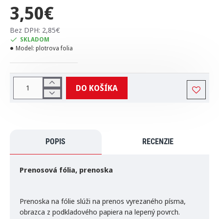
3,50€
Bez DPH: 2,85€
SKLADOM
Model:
plotrova folia
DO KOŠÍKA
POPIS
RECENZIE
Prenosová fólia, prenoska
Prenoska na fólie slúži na prenos vyrezaného písma,
obrazca z podkladového papiera na lepený povrch.