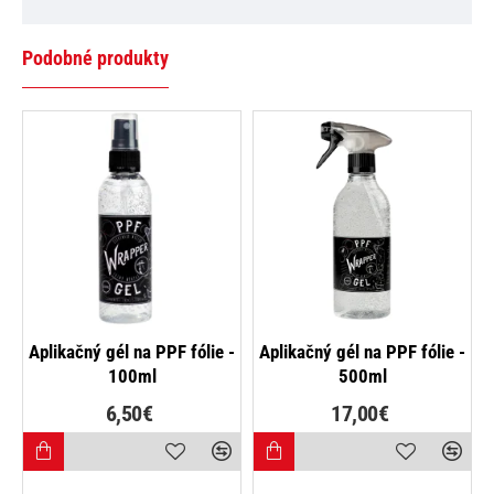
Podobné produkty
NOVINKA
NOVINKA
Aplikačný gél na PPF fólie -
Aplikačný gél na PPF fólie -
100ml
500ml
6,50€
17,00€