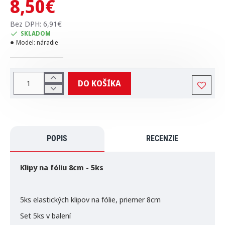
8,50€
Bez DPH: 6,91€
SKLADOM
Model:
náradie
DO KOŠÍKA
POPIS
RECENZIE
Klipy na fóliu 8cm - 5ks
5ks elastických klipov na fólie, priemer 8cm
Set 5ks v balení