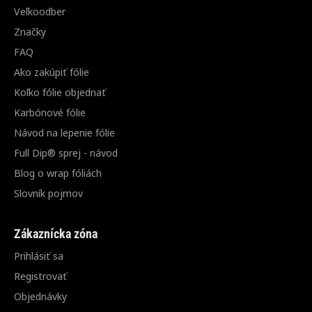
Veľkoodber
Značky
FAQ
Ako zakúpiť fólie
Koľko fólie objednať
Karbónové fólie
Návod na lepenie fólie
Full Dip® sprej - návod
Blog o wrap fóliách
Slovník pojmov
Zákaznícka zóna
Prihlásiť sa
Registrovať
Objednávky