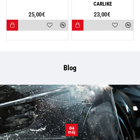
CARLIKE
25,00€
23,00€
Blog
04
máj