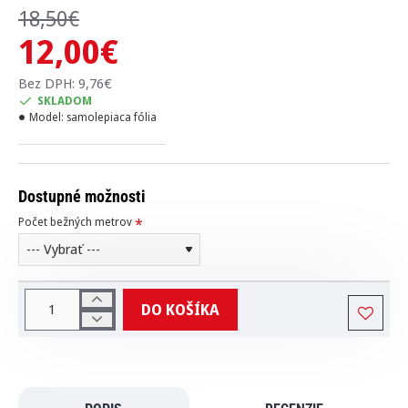
18,50€
12,00€
Bez DPH: 9,76€
SKLADOM
Model:
samolepiaca fólia
Dostupné možnosti
Počet bežných metrov
DO KOŠÍKA