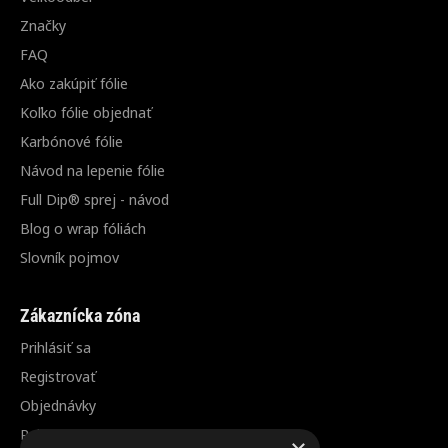
Značky
FAQ
Ako zakúpiť fólie
Koľko fólie objednať
Karbónové fólie
Návod na lepenie fólie
Full Dip® sprej - návod
Blog o wrap fóliách
Slovník pojmov
Zákaznícka zóna
Prihlásiť sa
Registrovať
Objednávky
Reklamácia / vrátenie tovaru