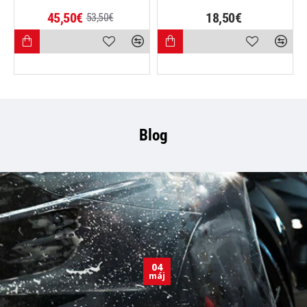
45,50€
18,50€
53,50€
Blog
04
máj