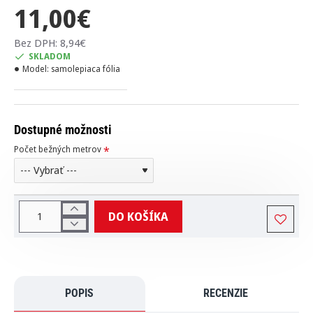
11,00€
Bez DPH: 8,94€
SKLADOM
Model:
samolepiaca fólia
Dostupné možnosti
Počet bežných metrov
DO KOŠÍKA
POPIS
RECENZIE