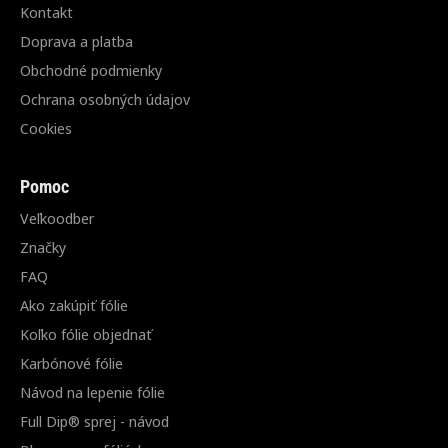
Kontakt
Doprava a platba
Obchodné podmienky
Ochrana osobných údajov
Cookies
Pomoc
Veľkoodber
Značky
FAQ
Ako zakúpiť fólie
Koľko fólie objednať
Karbónové fólie
Návod na lepenie fólie
Full Dip® sprej - návod