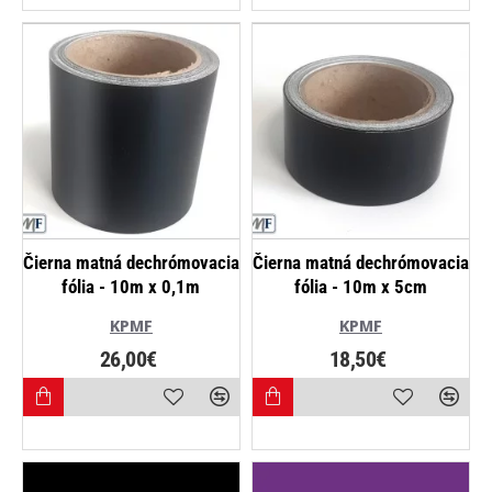
Čierna matná dechrómovacia
Čierna matná dechrómovacia
fólia - 10m x 0,1m
fólia - 10m x 5cm
KPMF
KPMF
26,00€
18,50€