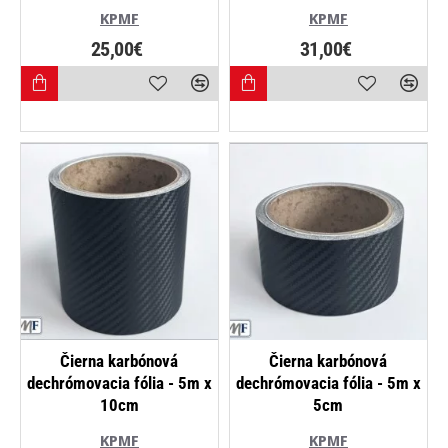
KPMF
KPMF
25,00€
31,00€
Čierna karbónová
Čierna karbónová
dechrómovacia fólia - 5m x
dechrómovacia fólia - 5m x
10cm
5cm
KPMF
KPMF