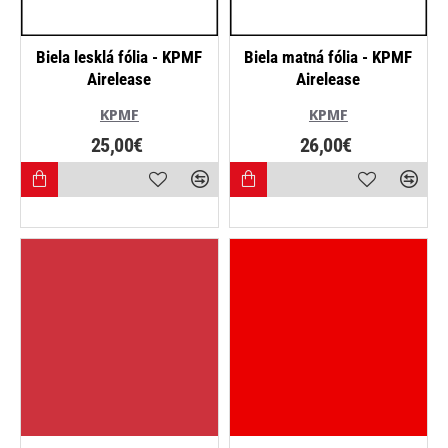
NAJPREDÁVANEJŠIE
Biela lesklá fólia - KPMF
Biela matná fólia - KPMF
Airelease
Airelease
KPMF
KPMF
25,00€
26,00€